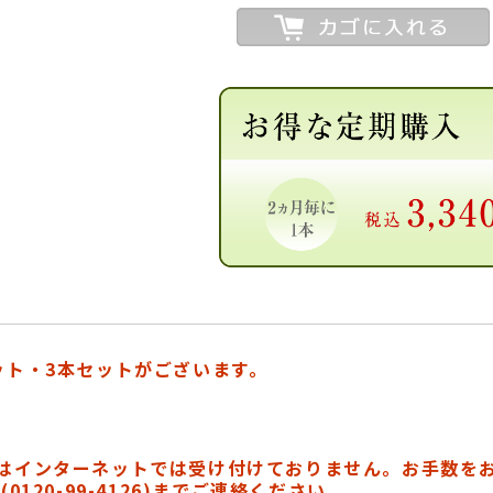
ット・3本セットがございます。
はインターネットでは受け付けておりません。お手数を
120-99-4126)までご連絡ください。