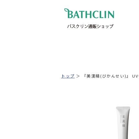
トップ
＞ 『美漢精(びかんせい)』 UV