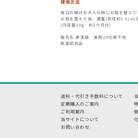
使用方法
毎日の朝のお手入れ時にお肌を整えて
お肌を整えた後、適量(直径約1.5c
(内容量30g 約2か月分)
販売名:美漢精 薬用UV化粧下地
医薬部外品
送料・代引き手数料について
定期購入のご案内
ご利用案内
当サイトについて
お問い合わせ