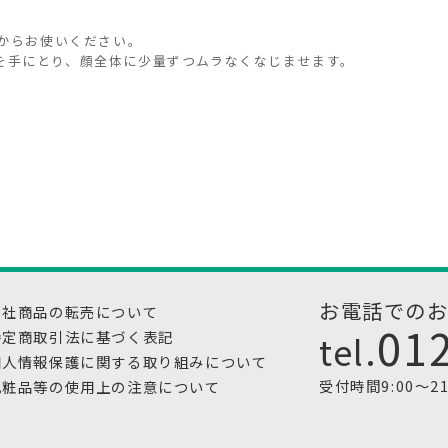
からお使いください。
m)を手にとり、顔全体に少量ずつムラなくなじませます。
お電話での
当社商品の転売について
01
tel.
特定商取引法に基づく表記
個人情報保護に関する取り組みについて
受付時間9:00～2
化粧品等の使用上の注意について