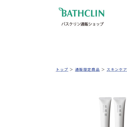
トップ
＞
通販限定商品
＞
スキンケ