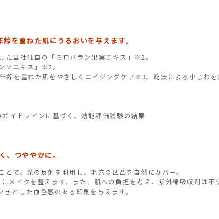
年齢を重ねた肌にうるおいを与えます。
した当社独自の「ミロバラン果実エキス」※2。
シソエキス」※2。
、年齢を重ねた肌をやさしくエイジングケア※3。乾燥による小じわを
会のガイドラインに基づく、効能評価試験の結果
く、つややかに。
ことで、光の反射を利用し、毛穴の凹凸を自然にカバー。
さにメイクを整えます。また、肌への負担を考え、紫外線吸収剤は不
いきとした血色感のある印象を与えます。