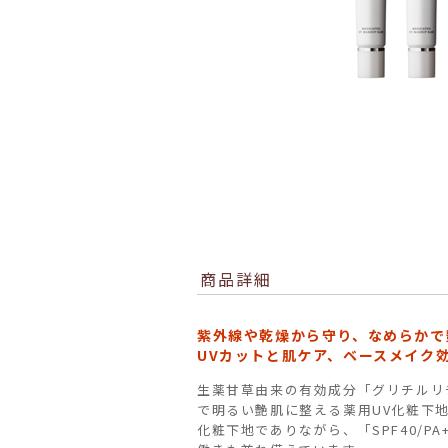
商品詳細
紫外線や乾燥から守り、なめらかで
UVカットと肌ケア、ベースメイク
生薬甘草由来の有効成分「グリチルリ
で明るい艶肌に整える薬用UV化粧下
化粧下地でありながら、「SPF40/