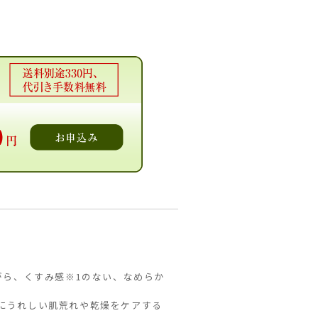
がら、くすみ感※1のない、なめらか
肌にうれしい肌荒れや乾燥をケアする