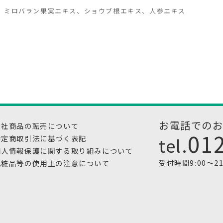
)、ミロバラン果実エキス、ショウブ根エキス、人参エキス
お電話での
当社商品の転売について
01
tel.
特定商取引法に基づく表記
個人情報保護に関する取り組みについて
受付時間9:00～2
化粧品等の使用上の注意について