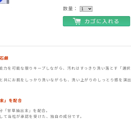
数量：
石鹸
能力を可能な限りキープしながら、汚れはすっきり洗い落とす「選
と共にお肌をしっかり洗いながらも、洗い上がりのしっとり感を演
末」を配合
分「甘草抽出末」を配合。
して当社が承認を受けた、独自の成分です。