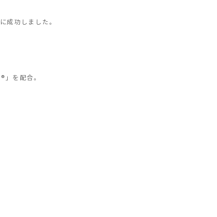
とに成功しました。
®」を配合。