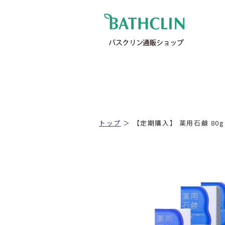
トップ
＞ 【定期購入】 薬用石鹸 80