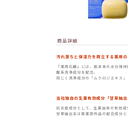
商品詳細
汚れ落ちと保湿力を両立する薬用の
『薬用石鹸』には、肌本来の水分保持
酸系洗浄成分を配合。
同じく洗浄成分の「ムクロジエキス」
当社独自の生薬有効成分「甘草抽出
抗炎症成分として、生薬由来の有効成
甘草抽出末は医薬部外品の配合成分と