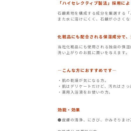
「ハイセレクティブ製法」採用によ
石鹸素地を構成する成分を厳選する「
また水に溶けにくく、石鹸が小さくな
化粧品にも配合される保湿成分で、
当社化粧品にも使用される独自の保湿
洗い上がりのお肌に潤いを与えます。
―こんな方におすすめです―
・肌の乾燥が気になる方。
・肌はデリケートだけど、汚れはさっ
・薬用入浴液をお使いの方。
効能・効果
●皮膚の清浄、にきび、かみそりまけ