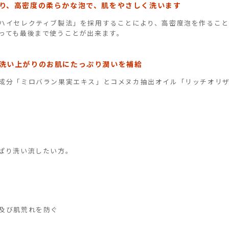
り、高密度の柔らかな泡で、肌をやさしく洗います
ハイセレクティブ製法」を採用することにより、高密度泡を作るこ
っても最後まで使うことが出来ます。
洗い上がりのお肌にたっぷり潤いを補給
成分「ミロバラン果実エキス」とコメヌカ抽出オイル「リッチオリザ
ぱり洗い流したい方。
及び肌荒れを防ぐ