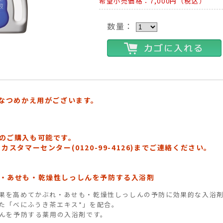
希望小売価格：7,000円（税込）
数量：
得なつめかえ用がございます。
のご購入も可能です。
スタマーセンター(0120-99-4126)までご連絡ください。
・あせも・乾燥性しっしんを予防する入浴剤
果を高めてかぶれ・あせも・乾燥性しっしんの予防に効果的な入浴
た「べにふうき茶エキス*」を配合。
しんを予防する薬用の入浴剤です。