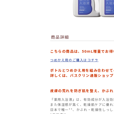
商品詳細
こちらの商品は、50ｍL増量でお
つめかえ用のご購入はコチラ
ボトルとつめかえ用を組み合わせて
詳しくは、バスクリン通販ショップ カ
皮膚の荒れを防ぎ肌を整え、かぶれ
『薬用入浴液』は、有効成分が入浴効
また保湿感が高く、乾燥肌ケアに優れ
日本で唯一**、かぶれ・乾燥性しっ