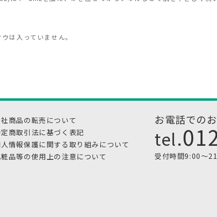
オウは入っていません。
お電話での
当社商品の転売について
01
tel.
特定商取引法に基づく表記
個人情報保護に関する取り組みについて
受付時間9:00～2
化粧品等の使用上の注意について