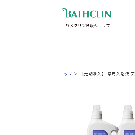
トップ
＞ 【定期購入】 薬用入浴液 天