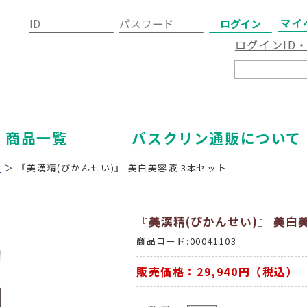
マイ
ログインID
商品一覧
バスクリン通販について
ア
＞ 『美漢精(びかんせい)』 美白美容液 3本セット
『美漢精(びかんせい)』 美白
商品コード:00041103
販売価格：29,940円（税込）