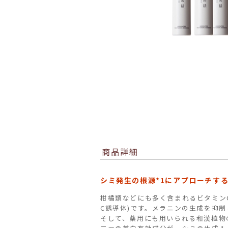
商品詳細
シミ発生の根源*1にアプローチす
柑橘類などにも多く含まれるビタミン
C誘導体)です。メラニンの生成を抑
そして、薬用にも用いられる和漢植物