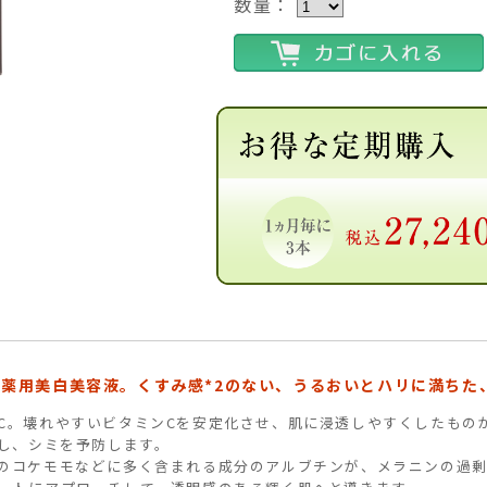
数量：
る薬用美白美容液。くすみ感*2のない、うるおいとハリに満ちた
C。壊れやすいビタミンCを安定化させ、肌に浸透しやすくしたものが
制し、シミを予防します。
のコケモモなどに多く含まれる成分のアルブチンが、メラニンの過