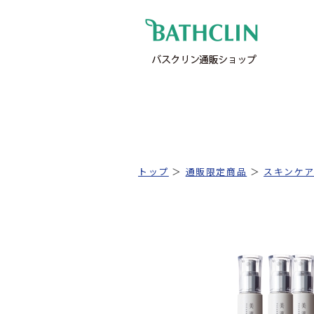
トップ
＞
通販限定商品
＞
スキンケ