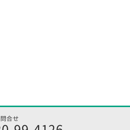
お問合せ
20-99-4126