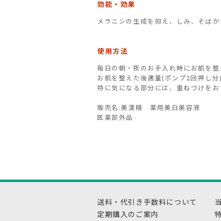
効能・効果
メラニンの生成を抑え、しみ、そばかす
使用方法
毎日の朝・夜のお手入れ時にお肌を整
お肌を整えた後適量(ポンプ2回押し分
特に気になる部分には、重ねづけをお
販売名:美漢精 薬用美白美容液
医薬部外品
送料・代引き手数料について
定期購入のご案内