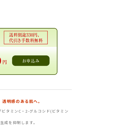
、透明感のある肌へ。
ビタミンC・2-グルコシド(ビタミン
剰生成を抑制します。