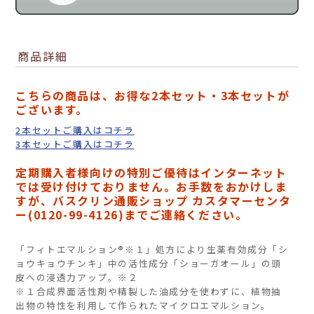
商品詳細
こちらの商品は、お得な2本セット・3本セットが
ございます。
2本セットご購入はコチラ
3本セットご購入はコチラ
定期購入者様向けの特別ご優待はインターネット
では受け付けておりません。お手数をおかけしま
すが、バスクリン通販ショップ カスタマーセンタ
ー(0120-99-4126)までご連絡ください。
「フィトエマルション®※１」処方により生薬有効成分「シ
ョウキョウチンキ」中の活性成分「ショーガオール」の頭
皮への浸透力アップ。※２
※１合成界面活性剤や精製した油成分を使わずに、植物抽
出物の特性を利用して作られたマイクロエマルション。