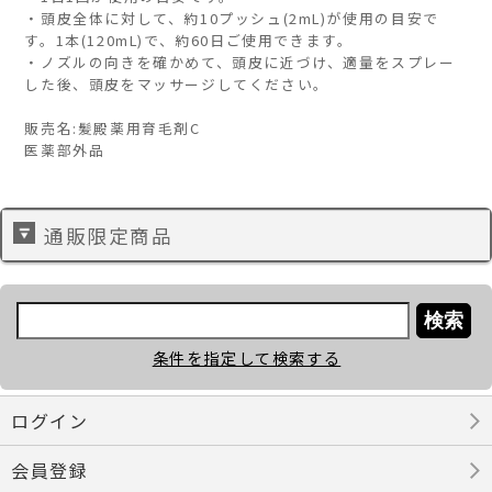
・頭皮全体に対して、約10プッシュ(2mL)が使用の目安で
す。1本(120mL)で、約60日ご使用できます。
・ノズルの向きを確かめて、頭皮に近づけ、適量をスプレー
した後、頭皮をマッサージしてください。
販売名:髪殿薬用育毛剤C
医薬部外品
通販限定商品
条件を指定して検索する
ログイン
会員登録