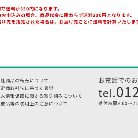
0円で送料が330円になります。
のお申込みの場合、商品代金に関わらず送料330円となります。
届け先を指定された場合は、お届け先ごとに送料を計算いたしま
お電話での
当社商品の転売について
01
tel.
特定商取引法に基づく表記
個人情報保護に関する取り組みについて
受付時間9:00～2
化粧品等の使用上の注意について