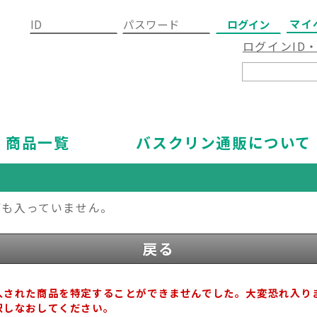
マイ
ログインID
商品一覧
バスクリン通販について
何も入っていません。
戻る
入された商品を特定することができませんでした。大変恐れ入り
択しなおしてください。