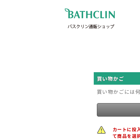
買い物かご
買い物かごには
カートに投
て商品を選