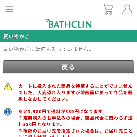
買い物かご
買い物かごには何も入っていません。
戻る
カートに投入された商品を特定することができません
でした。大変恐れ入りますが前画面に戻って商品を選
択しなおしてください。
あと3,980円で送料が330円になります。
※定期購入のお申込みの場合、商品代金に関わらず送
料330円となります。
※複数のお届け先を指定された場合は、お届け先ごと
に送料を計算いたします。